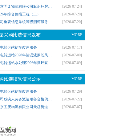
北京固废物流有限公司标识标牌项目合格供方选聘（二次询价）
[2026-07-24]
026年综合修缮工程（二）
[2026-07-20]
司重要信息系统等级测评服务
[2026-07-20]
层采购比选信息发布
MORE
屯转运站铲车改造服务
[2026-07-17]
大屯转运站2026年渗沥液罗茨风机相关设备维修保养项目
[2026-07-09]
大屯转运站水处理2026年循环泵水泵常规保养
[2026-07-09]
购比选结果信息公示
MORE
屯转运站铲车改造服务
[2026-07-29]
公司残疾人劳务派遣服务合格供方选聘
[2026-07-22]
北京固废物流有限公司天桥街道可回收物中转站合作经营服务
[2026-07-07]